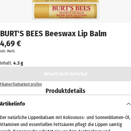
BURT'S BEES Beeswax Lip Balm
4,69 €
inkl. MwSt.
Inhalt:
4.3 g
Aktuell nicht lieferbar
Filialverfügbarkeit prüfen
Produktdetails
Artikelinfo
Der natürliche Lippenbalsam mit Kokosnuss- und Sonnenblumen-Öl,
Vitaminen und essentiellen Fettsäuren pflegt die Lippen samtig