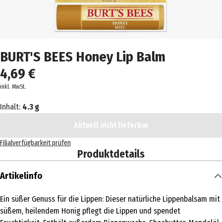
BURT'S BEES Honey Lip Balm
4,69 €
inkl. MwSt.
Inhalt:
4.3 g
Aktuell nicht lieferbar
Filialverfügbarkeit prüfen
Produktdetails
Artikelinfo
Ein süßer Genuss für die Lippen: Dieser natürliche Lippenbalsam mit
süßem, heilendem Honig pflegt die Lippen und spendet