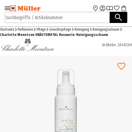
Zur Navigation
Zum Hauptinhalt
springen
springen
Suchbegriffe / Artikelnummer
Startseite
Parfümerie
Pflege
Gesichtspflege
Reinigung
Reinigungsschaum
Charlotte Meentzen KRÄUTERVITAL Rosmarin-Reinigungsschaum
Artikelnr.
2048269