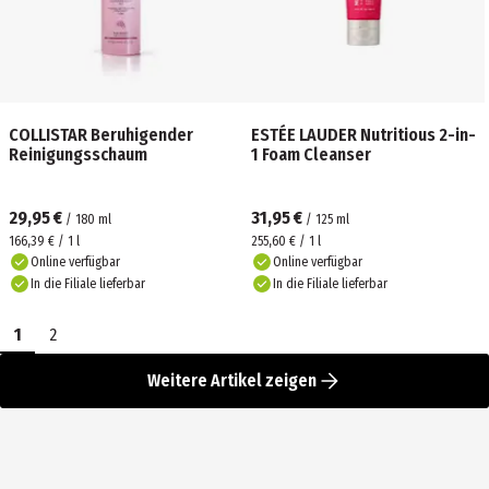
COLLISTAR Beruhigender
ESTÉE LAUDER Nutritious 2-in-
Reinigungsschaum
1 Foam Cleanser
29,95 €
31,95 €
/
180
ml
/
125
ml
166,39 € / 1 l
255,60 € / 1 l
Online verfügbar
Online verfügbar
In die Filiale lieferbar
In die Filiale lieferbar
1
2
Weitere Artikel zeigen