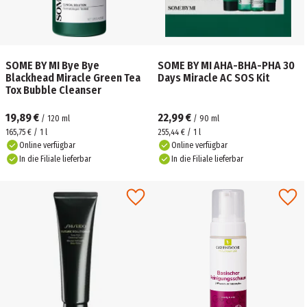
SOME BY MI Bye Bye
SOME BY MI AHA-BHA-PHA 30
Blackhead Miracle Green Tea
Days Miracle AC SOS Kit
Tox Bubble Cleanser
19,89 €
22,99 €
/
120
ml
/
90
ml
165,75 € / 1 l
255,44 € / 1 l
Online verfügbar
Online verfügbar
In die Filiale lieferbar
In die Filiale lieferbar