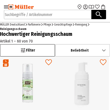
Zur Navigation
Zum Hauptinhalt
springen
springen
Suchbegriffe / Artikelnummer
MÜLLER Deutschland
Parfümerie
Pflege
Gesichtspflege
Reinigung
Reinigungsschaum
Hochwertiger Reinigungsschaum
Artikel 1 – 60 von 70
Filter
Beliebtheit