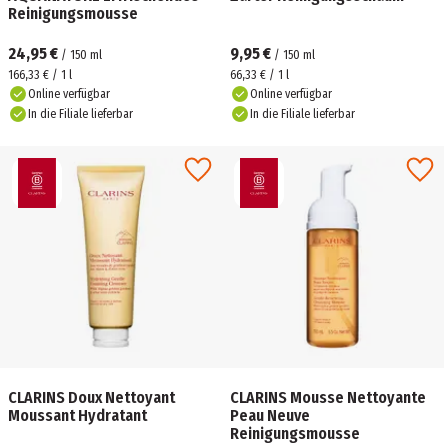
Reinigungsmousse
24,95 €
9,95 €
/
150
ml
/
150
ml
166,33 € / 1 l
66,33 € / 1 l
Online verfügbar
Online verfügbar
In die Filiale lieferbar
In die Filiale lieferbar
CLARINS Doux Nettoyant
CLARINS Mousse Nettoyante
Moussant Hydratant
Peau Neuve
Reinigungsmousse