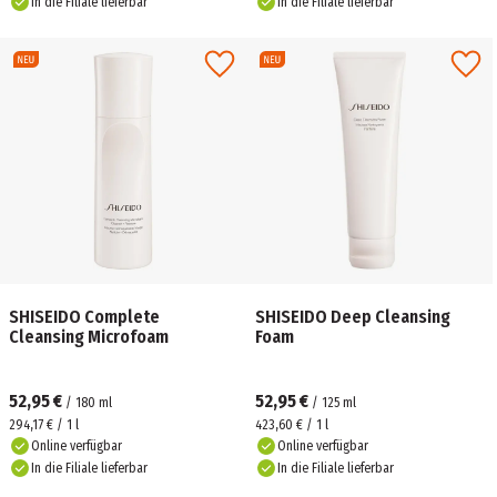
In die Filiale lieferbar
In die Filiale lieferbar
SHISEIDO Complete
SHISEIDO Deep Cleansing
Cleansing Microfoam
Foam
52,95 €
52,95 €
/
180
ml
/
125
ml
294,17 € / 1 l
423,60 € / 1 l
Online verfügbar
Online verfügbar
In die Filiale lieferbar
In die Filiale lieferbar