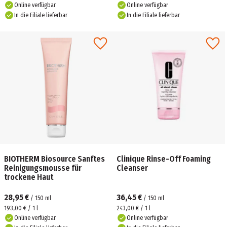
Online verfügbar
Online verfügbar
In die Filiale lieferbar
In die Filiale lieferbar
BIOTHERM Biosource Sanftes
Clinique Rinse-Off Foaming
Reinigungsmousse für
Cleanser
trockene Haut
28,95 €
36,45 €
/
150
ml
/
150
ml
193,00 € / 1 l
243,00 € / 1 l
Online verfügbar
Online verfügbar