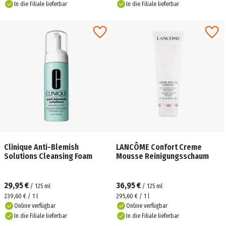
In die Filiale lieferbar
In die Filiale lieferbar
Clinique Anti-Blemish
LANCÔME Confort Creme
Solutions Cleansing Foam
Mousse Reinigungsschaum
29,95 €
36,95 €
/
125
ml
/
125
ml
239,60 € / 1 l
295,60 € / 1 l
Online verfügbar
Online verfügbar
In die Filiale lieferbar
In die Filiale lieferbar