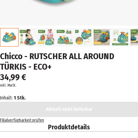
Chicco - RUTSCHER ALL AROUND
TÜRKIS - ECO+
34,99 €
inkl. MwSt.
Inhalt:
1 Stk.
Aktuell nicht lieferbar
Filialverfügbarkeit prüfen
Produktdetails