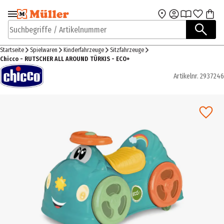
Zur Navigation
Zum Hauptinhalt
springen
springen
Suchbegriffe / Artikelnummer
Startseite
Spielwaren
Kinderfahrzeuge
Sitzfahrzeuge
Chicco - RUTSCHER ALL AROUND TÜRKIS - ECO+
Artikelnr.
2937246