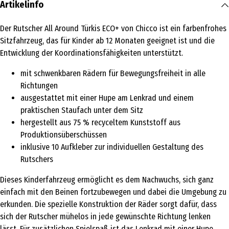
Artikelinfo
Der Rutscher All Around Türkis ECO+ von Chicco ist ein farbenfrohes
Sitzfahrzeug, das für Kinder ab 12 Monaten geeignet ist und die
Entwicklung der Koordinationsfähigkeiten unterstützt.
mit schwenkbaren Rädern für Bewegungsfreiheit in alle
Richtungen
ausgestattet mit einer Hupe am Lenkrad und einem
praktischen Staufach unter dem Sitz
hergestellt aus 75 % recyceltem Kunststoff aus
Produktionsüberschüssen
inklusive 10 Aufkleber zur individuellen Gestaltung des
Rutschers
Dieses Kinderfahrzeug ermöglicht es dem Nachwuchs, sich ganz
einfach mit den Beinen fortzubewegen und dabei die Umgebung zu
erkunden. Die spezielle Konstruktion der Räder sorgt dafür, dass
sich der Rutscher mühelos in jede gewünschte Richtung lenken
lässt. Für zusätzlichen Spielspaß ist das Lenkrad mit einer Hupe