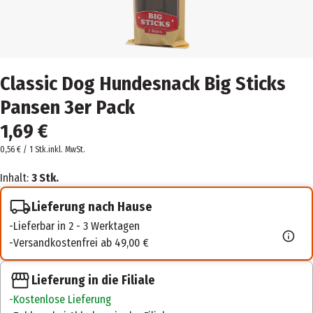
Classic Dog Hundesnack Big Sticks
Pansen 3er Pack
1,69 €
0,56 € / 1 Stk.
inkl. MwSt.
Inhalt:
3 Stk.
Lieferung nach Hause
Lieferbar in 2 - 3 Werktagen
Versandkostenfrei ab 49,00 €
Lieferung in die Filiale
Kostenlose Lieferung