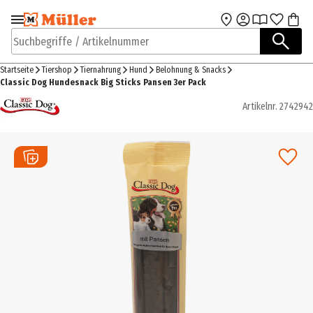
Zur Navigation
Zum Hauptinhalt
springen
springen
Suchbegriffe / Artikelnummer
Startseite
Tiershop
Tiernahrung
Hund
Belohnung & Snacks
Classic Dog Hundesnack Big Sticks Pansen 3er Pack
Artikelnr.
2742942