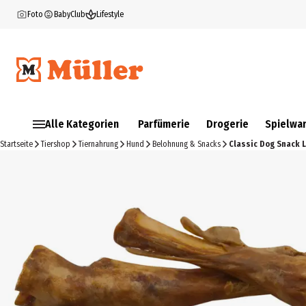
Foto
BabyClub
Lifestyle
Alle Kategorien
Parfümerie
Drogerie
Spielwa
Startseite
Tiershop
Tiernahrung
Hund
Belohnung & Snacks
Classic Dog Snack