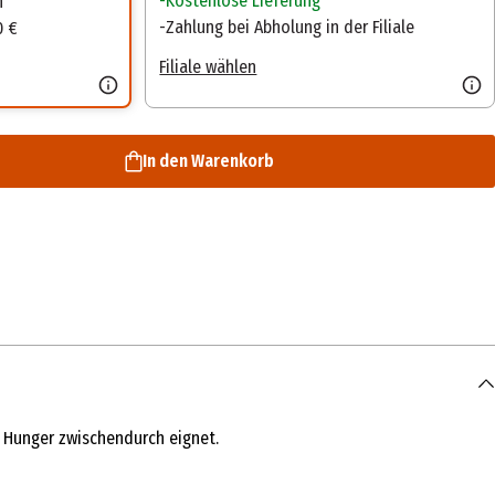
Kostenlose Lieferung
n
Zahlung bei Abholung in der Filiale
0 €
Filiale wählen
In den Warenkorb
n Hunger zwischendurch eignet.