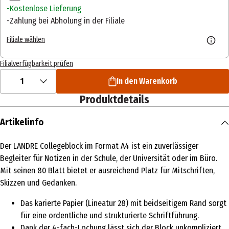
Kostenlose Lieferung
Zahlung bei Abholung in der Filiale
Filiale wählen
Filialverfügbarkeit prüfen
1
In den Warenkorb
Produktdetails
Artikelinfo
Der LANDRE Collegeblock im Format A4 ist ein zuverlässiger
Begleiter für Notizen in der Schule, der Universität oder im Büro.
Mit seinen 80 Blatt bietet er ausreichend Platz für Mitschriften,
Skizzen und Gedanken.
Das karierte Papier (Lineatur 28) mit beidseitigem Rand sorgt
für eine ordentliche und strukturierte Schriftführung.
Dank der 4-fach-Lochung lässt sich der Block unkompliziert