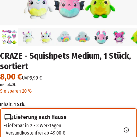
CRAZE - Squishpets Medium, 1 Stück,
sortiert
8,00 €
UVP
9,99 €
inkl. MwSt.
Sie sparen 20 %
Inhalt:
1 Stk.
Lieferung nach Hause
Lieferbar in 2 - 3 Werktagen
Versandkostenfrei ab 49,00 €