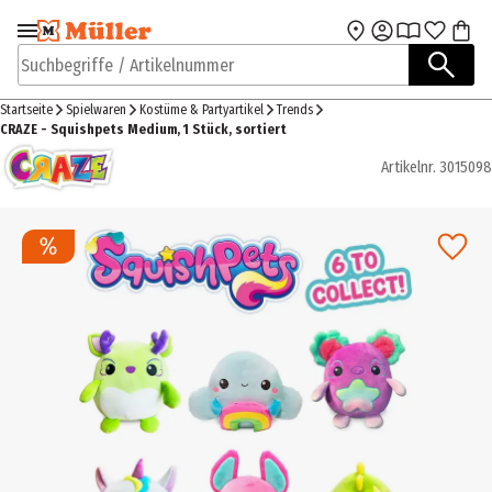
Zur Navigation
Zum Hauptinhalt
springen
springen
Suchbegriffe / Artikelnummer
Startseite
Spielwaren
Kostüme & Partyartikel
Trends
CRAZE - Squishpets Medium, 1 Stück, sortiert
Artikelnr.
3015098