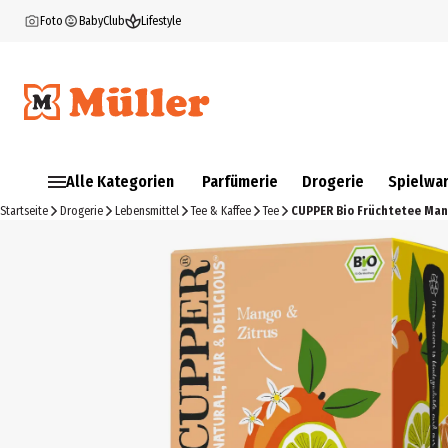
Foto
BabyClub
Lifestyle
Alle Kategorien
Parfümerie
Drogerie
Spielwa
Startseite
Drogerie
Lebensmittel
Tee & Kaffee
Tee
CUPPER Bio Früchtetee Mang