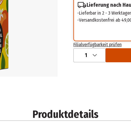
Lieferung nach Ha
Lieferbar in 2 - 3 Werktage
Versandkostenfrei ab 49,0
Filialverfügbarkeit prüfen
1
Produktdetails