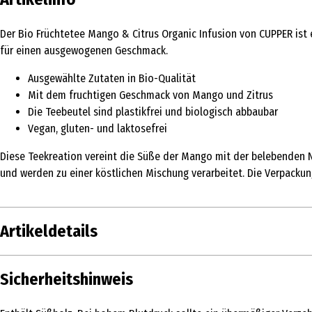
Der Bio Früchtetee Mango & Citrus Organic Infusion von CUPPER ist
für einen ausgewogenen Geschmack.
Ausgewählte Zutaten in Bio-Qualität
Mit dem fruchtigen Geschmack von Mango und Zitrus
Die Teebeutel sind plastikfrei und biologisch abbaubar
Vegan, gluten- und laktosefrei
Diese Teekreation vereint die Süße der Mango mit der belebenden 
und werden zu einer köstlichen Mischung verarbeitet. Die Verpackun
Artikeldetails
Inhalt
36 g
Sicherheitshinweis
Produkttyp
Früchtetee