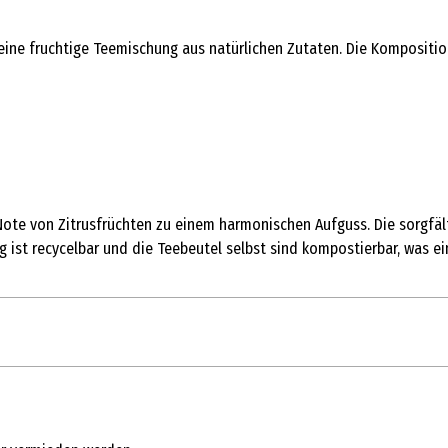
 eine fruchtige Teemischung aus natürlichen Zutaten. Die Kompositi
Note von Zitrusfrüchten zu einem harmonischen Aufguss. Die sorgfä
g ist recycelbar und die Teebeutel selbst sind kompostierbar, was e