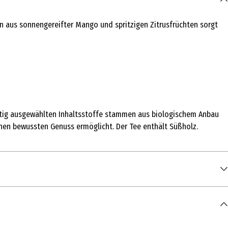
on aus sonnengereifter Mango und spritzigen Zitrusfrüchten sorgt
ltig ausgewählten Inhaltsstoffe stammen aus biologischem Anbau
inen bewussten Genuss ermöglicht. Der Tee enthält Süßholz.