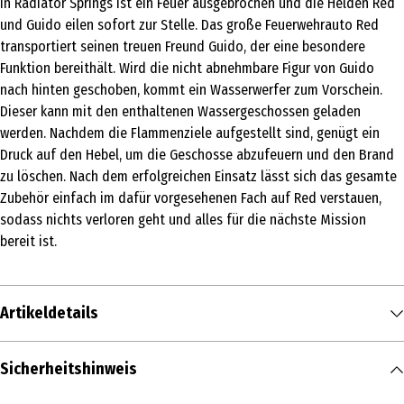
In Radiator Springs ist ein Feuer ausgebrochen und die Helden Red
und Guido eilen sofort zur Stelle. Das große Feuerwehrauto Red
transportiert seinen treuen Freund Guido, der eine besondere
Funktion bereithält. Wird die nicht abnehmbare Figur von Guido
nach hinten geschoben, kommt ein Wasserwerfer zum Vorschein.
Dieser kann mit den enthaltenen Wassergeschossen geladen
werden. Nachdem die Flammenziele aufgestellt sind, genügt ein
Druck auf den Hebel, um die Geschosse abzufeuern und den Brand
zu löschen. Nach dem erfolgreichen Einsatz lässt sich das gesamte
Zubehör einfach im dafür vorgesehenen Fach auf Red verstauen,
sodass nichts verloren geht und alles für die nächste Mission
bereit ist.
Artikeldetails
Inhalt
Sicherheitshinweis
1 Stk.