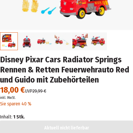
Disney Pixar Cars Radiator Springs
Rennen & Retten Feuerwehrauto Red
und Guido mit Zubehörteilen
18,00 €
UVP
29,99 €
inkl. MwSt.
Sie sparen 40 %
Inhalt:
1 Stk.
Aktuell nicht lieferbar