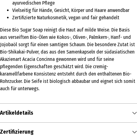
ayurvedischen Pflege
Vielseitig für Hände, Gesicht, Körper und Haare anwendbar
Zertifizierte Naturkosmetik, vegan und fair gehandelt
Diese Bio Sugar Soap reinigt die Haut auf milde Weise. Die Basis
aus verseiften Bio-Ölen wie Kokos-, Oliven-, Palmkern-, Hanf- und
Jojobaöl sorgt für einen samtigen Schaum. Die besondere Zutat ist
Bio-Shikakai-Pulver, das aus den Samenkapseln der südasiatischen
Akazienart Acacia Concinna gewonnen wird und für seine
pflegenden Eigenschaften geschätzt wird. Die cremig-
karamellfarbene Konsistenz entsteht durch den enthaltenen Bio-
Rohrzucker. Die Seife ist biologisch abbaubar und eignet sich somit
auch für unterwegs.
Artikeldetails
Inhalt
Zertifizierung