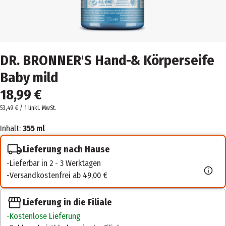
DR. BRONNER'S Hand-& Körperseife
Baby mild
18,99 €
53,49 € / 1 l
inkl. MwSt.
Inhalt:
355 ml
Lieferung nach Hause
Lieferbar in 2 - 3 Werktagen
Versandkostenfrei ab 49,00 €
Lieferung in die Filiale
Kostenlose Lieferung