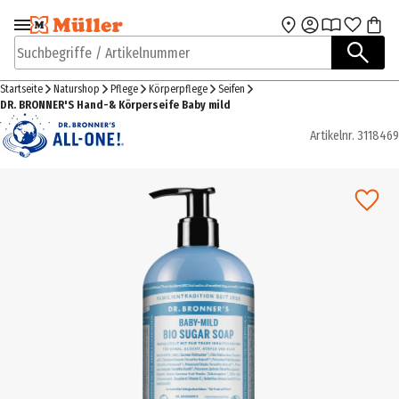
Zur Navigation
Zum Hauptinhalt
springen
springen
Suchbegriffe / Artikelnummer
Startseite
Naturshop
Pflege
Körperpflege
Seifen
DR. BRONNER'S Hand-& Körperseife Baby mild
Artikelnr.
3118469