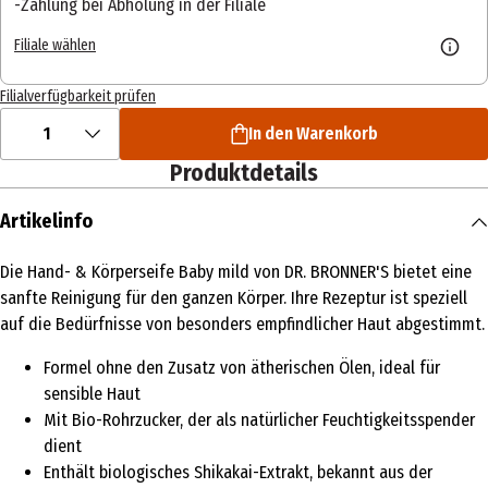
Zahlung bei Abholung in der Filiale
Filiale wählen
Filialverfügbarkeit prüfen
1
In den Warenkorb
Produktdetails
Artikelinfo
Die Hand- & Körperseife Baby mild von DR. BRONNER'S bietet eine
sanfte Reinigung für den ganzen Körper. Ihre Rezeptur ist speziell
auf die Bedürfnisse von besonders empfindlicher Haut abgestimmt.
Formel ohne den Zusatz von ätherischen Ölen, ideal für
sensible Haut
Mit Bio-Rohrzucker, der als natürlicher Feuchtigkeitsspender
dient
Enthält biologisches Shikakai-Extrakt, bekannt aus der