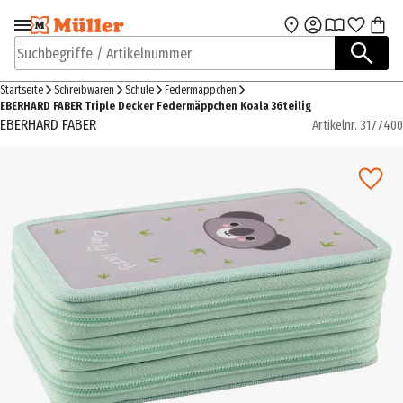
Zur Navigation
Zum Hauptinhalt
springen
springen
Suchbegriffe / Artikelnummer
Startseite
Schreibwaren
Schule
Federmäppchen
EBERHARD FABER Triple Decker Federmäppchen Koala 36teilig
EBERHARD FABER
Artikelnr.
3177400