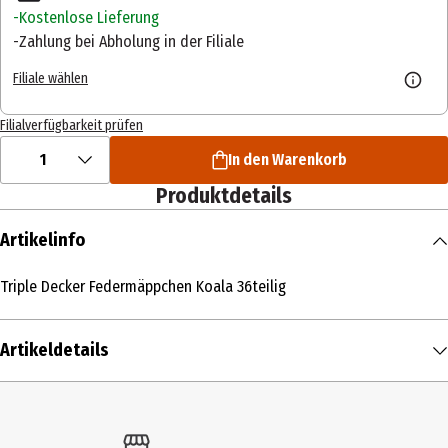
Kostenlose Lieferung
Zahlung bei Abholung in der Filiale
Filiale wählen
Filialverfügbarkeit prüfen
1
In den Warenkorb
Produktdetails
Artikelinfo
Triple Decker Federmäppchen Koala 36teilig
Artikeldetails
Inhalt
1 Stk.