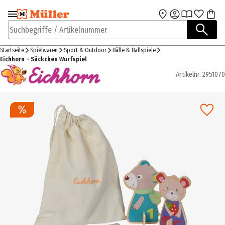
Zur Navigation
Zum Hauptinhalt
springen
springen
Suchbegriffe / Artikelnummer
Startseite
Spielwaren
Sport & Outdoor
Bälle & Ballspiele
Eichhorn - Säckchen Wurfspiel
Artikelnr.
2951070