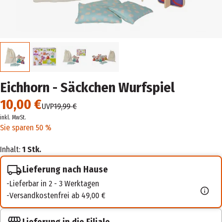
Eichhorn - Säckchen Wurfspiel
10,00 €
UVP
19,99 €
inkl. MwSt.
Sie sparen 50 %
Inhalt:
1 Stk.
Lieferung nach Hause
Lieferbar in 2 - 3 Werktagen
Versandkostenfrei ab 49,00 €
Lieferung in die Filiale