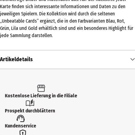
Karte finden sich interessante Informationen und Daten zu den
jeweiligen Spielern. Die Kollektion wird durch die seltenen
„Unbeatable Cards“ ergänzt, die in den Farbvarianten Blau, Rot,
Grün, Lila und Gold erhältlich sind und ein besonderes Highlight für
jede Sammlung darstellen.
Artikeldetails
Inhalt
1 Stk.
Produkttyp
Kostenlose Lieferung in die Filiale
Sammelkarten
Prospekt durchblättern
Altersempfehlung ab
Kundenservice
6 Jahre