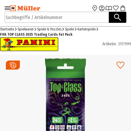
Zur Navigation
Zum Hauptinhalt
springen
springen
Suchbegriffe / Artikelnummer
Startseite
Spielwaren
Spiele & Puzzles
Spiele
Kartenspiele
FIFA TOP CLASS 2025 Trading Cards Fat Pack
Artikelnr.
3117999