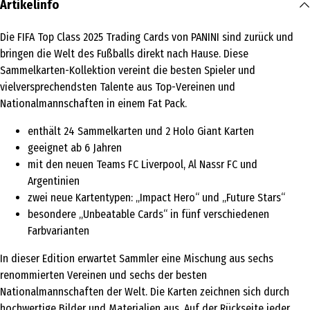
Artikelinfo
Die FIFA Top Class 2025 Trading Cards von PANINI sind zurück und
bringen die Welt des Fußballs direkt nach Hause. Diese
Sammelkarten-Kollektion vereint die besten Spieler und
vielversprechendsten Talente aus Top-Vereinen und
Nationalmannschaften in einem Fat Pack.
enthält 24 Sammelkarten und 2 Holo Giant Karten
geeignet ab 6 Jahren
mit den neuen Teams FC Liverpool, Al Nassr FC und
Argentinien
zwei neue Kartentypen: „Impact Hero“ und „Future Stars“
besondere „Unbeatable Cards“ in fünf verschiedenen
Farbvarianten
In dieser Edition erwartet Sammler eine Mischung aus sechs
renommierten Vereinen und sechs der besten
Nationalmannschaften der Welt. Die Karten zeichnen sich durch
hochwertige Bilder und Materialien aus. Auf der Rückseite jeder