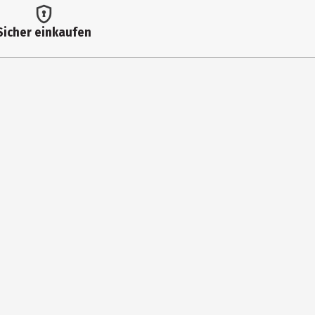
Sicher einkaufen
che Reinigung