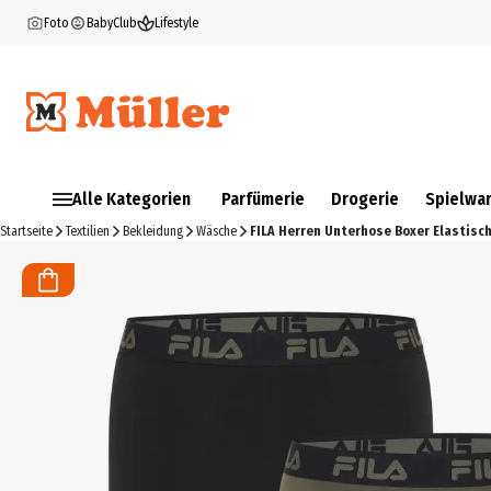
Foto
BabyClub
Lifestyle
Alle Kategorien
Parfümerie
Drogerie
Spielwa
Startseite
Textilien
Bekleidung
Wäsche
FILA Herren Unterhose Boxer Elastisch