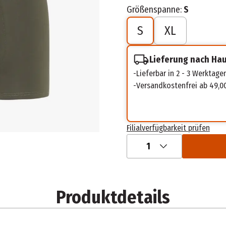
Größenspanne:
S
S
XL
Lieferung nach Ha
Lieferbar in 2 - 3 Werktage
Versandkostenfrei ab 49,0
Filialverfügbarkeit prüfen
1
Produktdetails