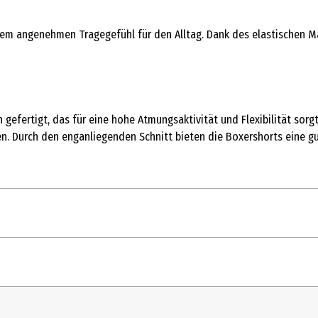
inem angenehmen Tragegefühl für den Alltag. Dank des elastischen Ma
fertigt, das für eine hohe Atmungsaktivität und Flexibilität sorgt
en. Durch den enganliegenden Schnitt bieten die Boxershorts eine g