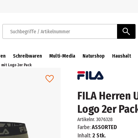
Zur Navigation springen
Zum Hauptinhalt springen
Suchbegriffe / Artikelnummer
ren
Schreibwaren
Multi-Media
Naturshop
Haushalt
 mit Logo 2er Pack
FILA Herren 
Logo 2er Pac
Artikelnr.
3076328
Farbe:
ASSORTED
Inhalt:
2 Stk.