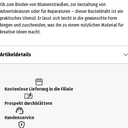
Ob zum Binden von Blumensträußen, zur Gestaltung von
Adventskränzen oder für Reparaturen – dieser Basteldraht ist ein
praktisches Utensil. Er lässt sich leicht in die gewünschte Form
biegen und zuschneiden, was ihn zu einem nützlichen Material für
kreative Ideen macht.
Artikeldetails
Inhalt
50 m
Produkttyp
Kostenlose Lieferung in die Filiale
Sonstiges
Prospekt durchblättern
Kundenservice