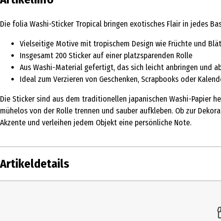
Die folia Washi-Sticker Tropical bringen exotisches Flair in jedes B
Vielseitige Motive mit tropischem Design wie Früchte und Blät
Insgesamt 200 Sticker auf einer platzsparenden Rolle
Aus Washi-Material gefertigt, das sich leicht anbringen und a
Ideal zum Verzieren von Geschenken, Scrapbooks oder Kalend
Die Sticker sind aus dem traditionellen japanischen Washi-Papier he
mühelos von der Rolle trennen und sauber aufkleben. Ob zur Dekora
Akzente und verleihen jedem Objekt eine persönliche Note.
Artikeldetails
Inhalt
Produkttyp