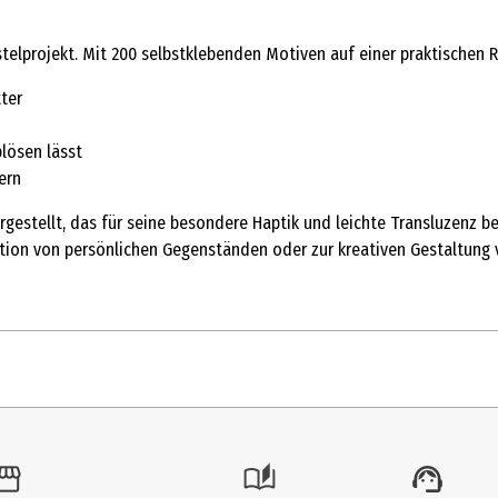
astelprojekt. Mit 200 selbstklebenden Motiven auf einer praktischen R
ter
blösen lässt
ern
rgestellt, das für seine besondere Haptik und leichte Transluzenz be
tion von persönlichen Gegenständen oder zur kreativen Gestaltung 
1 Stk.
Sonstiges