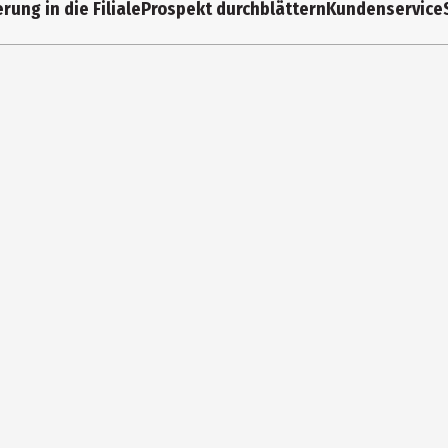
rung in die Filiale
Prospekt durchblättern
Kundenservice