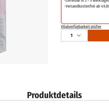
Lieferbar in 2 - 3 Werktage
Versandkostenfrei ab 49,0
Filialverfügbarkeit prüfen
1
Produktdetails