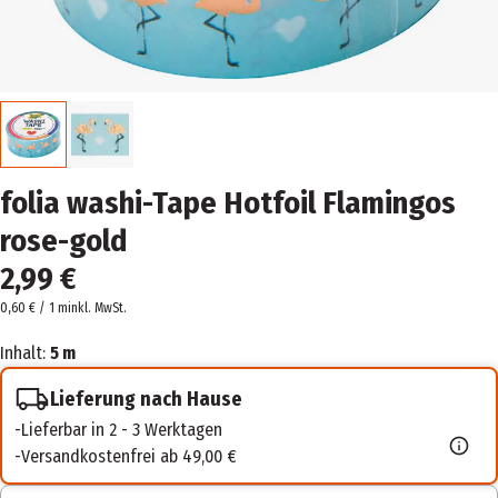
folia washi-Tape Hotfoil Flamingos
rose-gold
2,99 €
0,60 € / 1 m
inkl. MwSt.
Inhalt:
5 m
Lieferung nach Hause
Lieferbar in 2 - 3 Werktagen
Versandkostenfrei ab 49,00 €