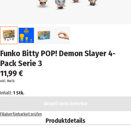
Funko Bitty POP! Demon Slayer 4-
Pack Serie 3
11,99 €
inkl. MwSt.
Inhalt:
1 Stk.
Aktuell nicht lieferbar
Filialverfügbarkeit prüfen
Produktdetails