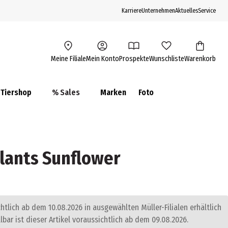
Karriere
Unternehmen
Aktuelles
Service
Meine Filiale
Mein Konto
Prospekte
Wunschliste
Warenkorb
Tiershop
% Sales
Marken
Foto
lants Sunflower
chtlich ab dem 10.08.2026 in ausgewählten Müller-Filialen erhältlich
llbar ist dieser Artikel voraussichtlich ab dem 09.08.2026.