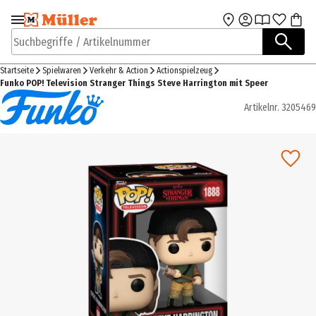
Zur Navigation
Zum Hauptinhalt
springen
springen
Suchbegriffe / Artikelnummer
Startseite
Spielwaren
Verkehr & Action
Actionspielzeug
Funko POP! Television Stranger Things Steve Harrington mit Speer
Artikelnr.
3205469