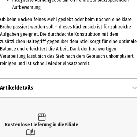
Aufbewahrung
Ob beim Backen feines Mehl gesiebt oder beim Kochen eine klare
Brühe passiert werden soll – dieses Küchensieb ist für zahlreiche
Aufgaben geeignet. Die durchdachte Konstruktion mit dem
zusätzlichen Haltegriff gegenüber dem Stiel sorgt für eine optimale
Balance und erleichtert die Arbeit. Dank der hochwertigen
Verarbeitung lässt sich das Sieb nach dem Gebrauch unkompliziert
reinigen und ist schnell wieder einsatzbereit.
Artikeldetails
Inhalt
1 Stk.
Produkttyp
Kostenlose Lieferung in die Filiale
Sieb