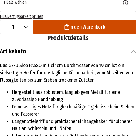
Filiale wählen
Filialverfügbarkeit prüfen
1
In den Warenkorb
Produktdetails
Artikelinfo
Das GEFU Sieb PASSO mit einem Durchmesser von 19 cm ist ein
vielseitiger Helfer für die tägliche Küchenarbeit, vom Abseihen von
Flüssigkeiten bis zum Sieben trockener Zutaten.
Hergestellt aus robustem, langlebigem Metall für eine
zuverlässige Handhabung
Feinmaschiges Netz für gleichmäßige Ergebnisse beim Sieben
und Passieren
Langer Stielgriff und praktischer Einhängehaken für sicheren
Halt an Schüsseln und Töpfen
Integrierte Aufhängeöse am Griffende zur platzsparenden