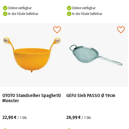
Online verfügbar
Online verfügbar
In die Filiale lieferbar
In die Filiale lieferbar
OTOTO Standseiher Spaghetti
GEFU Sieb PASSO Ø 19cm
Monster
22,90 €
26,99 €
/
1
Stk.
/
1
Stk.