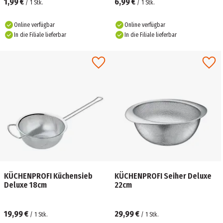
1,99 €
6,99 €
/
1
Stk.
/
1
Stk.
Online verfügbar
Online verfügbar
In die Filiale lieferbar
In die Filiale lieferbar
KÜCHENPROFI Küchensieb
KÜCHENPROFI Seiher Deluxe
Deluxe 18cm
22cm
19,99 €
29,99 €
/
1
Stk.
/
1
Stk.