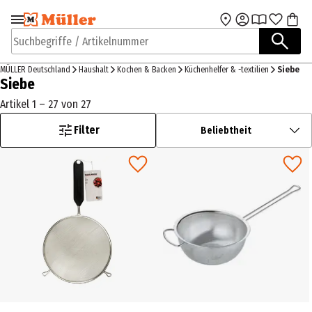
Zur Navigation
Zum Hauptinhalt
springen
springen
Suchbegriffe / Artikelnummer
MÜLLER Deutschland
Haushalt
Kochen & Backen
Küchenhelfer & -textilien
Siebe
Siebe
Artikel 1 – 27 von 27
Filter
Beliebtheit