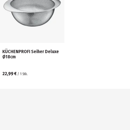
KÜCHENPROFI Seiher Deluxe
Ø18cm
22,99 €
/
1
Stk.