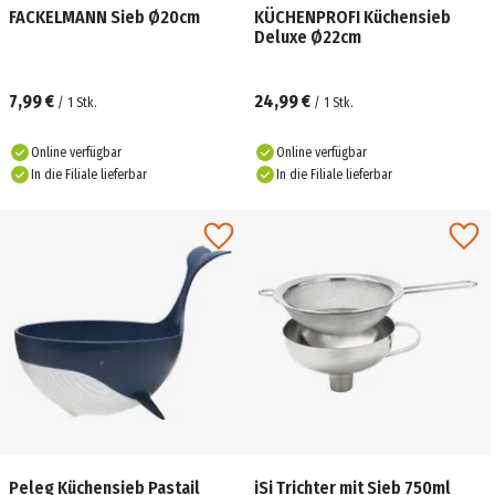
FACKELMANN Sieb Ø20cm
KÜCHENPROFI Küchensieb
Deluxe Ø22cm
7,99 €
24,99 €
/
1
Stk.
/
1
Stk.
Online verfügbar
Online verfügbar
In die Filiale lieferbar
In die Filiale lieferbar
Peleg Küchensieb Pastail
iSi Trichter mit Sieb 750ml