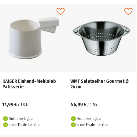
KAISER Einhand-Mehlsieb
WMF Salatseiher Gourmet Ø
Patisserie
24cm
11,99 €
46,99 €
/
1
Stk.
/
1
Stk.
Online verfügbar
Online verfügbar
In die Filiale lieferbar
In die Filiale lieferbar