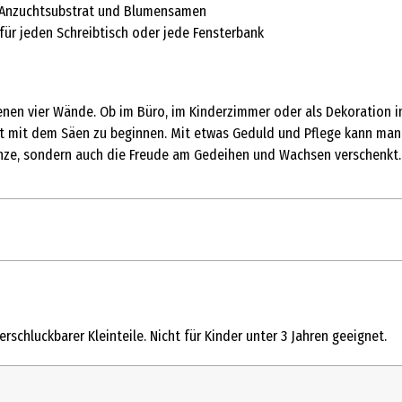
s-Anzuchtsubstrat und Blumensamen
ür jeden Schreibtisch oder jede Fensterbank
igenen vier Wände. Ob im Büro, im Kinderzimmer oder als Dekoration 
rt mit dem Säen zu beginnen. Mit etwas Geduld und Pflege kann m
lanze, sondern auch die Freude am Gedeihen und Wachsen verschenkt.
erschluckbarer Kleinteile. Nicht für Kinder unter 3 Jahren geeignet.