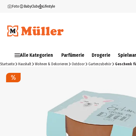
Foto
BabyClub
Lifestyle
Alle Kategorien
Parfümerie
Drogerie
Spielwa
Startseite
Haushalt
Wohnen & Dekorieren
Outdoor
Gartenzubehör
Geschenk fü