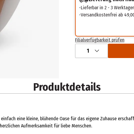
Lieferbar in 2 - 3 Werktage
Versandkostenfrei ab 49,0
Filialverfügbarkeit prüfen
1
Produktdetails
einfach eine kleine, blühende Oase für das eigene Zuhause erschaf
 herzlichen Aufmerksamkeit für liebe Menschen.