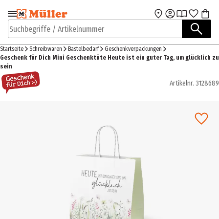
Zur Navigation
Zum Hauptinhalt
springen
springen
Suchbegriffe / Artikelnummer
Startseite
Schreibwaren
Bastelbedarf
Geschenkverpackungen
Geschenk für Dich Mini Geschenktüte Heute ist ein guter Tag, um glücklich zu
sein
Artikelnr.
3128689