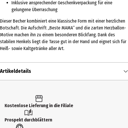
Inklusive ansprechender Geschenkverpackung für eine
gelungene Überraschung
Dieser Becher kombiniert eine klassische Form mit einer herzlichen
Botschaft. Die Aufschrift „Beste MAMA“ und die zarten Herzballon-
Motive machen ihn zu einem besonderen Blickfang. Dank des
stabilen Henkels liegt die Tasse gut in der Hand und eignet sich für
Heiß- sowie Kaltgetränke aller Art.
Artikeldetails
Inhalt
1 Stk.
Produkttyp
Kostenlose Lieferung in die Filiale
Tassen
Prospekt durchblättern
Durchmesser