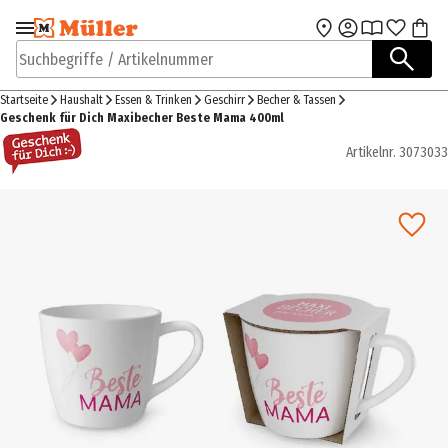
Zur Navigation
Zum Hauptinhalt
springen
springen
Suchbegriffe / Artikelnummer
Startseite
Haushalt
Essen & Trinken
Geschirr
Becher & Tassen
Geschenk für Dich Maxibecher Beste Mama 400ml
Artikelnr.
3073033