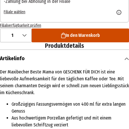
Zahlung bei Abholung in der Filiale
Filiale wählen
Filialverfügbarkeit prüfen
1
In den Warenkorb
Produktdetails
Artikelinfo
Der Maxibecher Beste Mama von GESCHENK FÜR DICH ist eine
liebevolle Aufmerksamkeit für den täglichen Kaffee oder Tee. Mit
seinem charmanten Design wird er schnell zum neuen Lieblingsstück
im Küchenschrank.
Großzügiges Fassungsvermögen von 400 ml für extra langen
Genuss
Aus hochwertigem Porzellan gefertigt und mit einem
liebevollen Schriftzug verziert