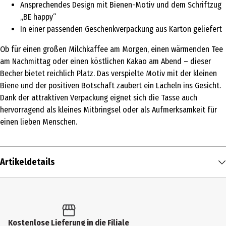
Ansprechendes Design mit Bienen-Motiv und dem Schriftzug
„BE happy“
In einer passenden Geschenkverpackung aus Karton geliefert
Ob für einen großen Milchkaffee am Morgen, einen wärmenden Tee
am Nachmittag oder einen köstlichen Kakao am Abend – dieser
Becher bietet reichlich Platz. Das verspielte Motiv mit der kleinen
Biene und der positiven Botschaft zaubert ein Lächeln ins Gesicht.
Dank der attraktiven Verpackung eignet sich die Tasse auch
hervorragend als kleines Mitbringsel oder als Aufmerksamkeit für
einen lieben Menschen.
Artikeldetails
Inhalt
1 Stk.
Produkttyp
Kostenlose Lieferung in die Filiale