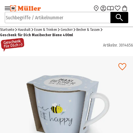
Zur Navigation
Zum Hauptinhalt
springen
springen
Suchbegriffe / Artikelnummer
Startseite
Haushalt
Essen & Trinken
Geschirr
Becher & Tassen
Geschenk für Dich Maxibecher Biene 400ml
Artikelnr.
3014656