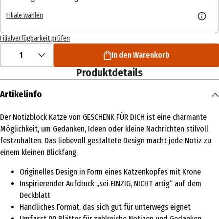
Filiale wählen
Filialverfügbarkeit prüfen
1
In den Warenkorb
Produktdetails
Artikelinfo
Der Notizblock Katze von GESCHENK FÜR DICH ist eine charmante
Möglichkeit, um Gedanken, Ideen oder kleine Nachrichten stilvoll
festzuhalten. Das liebevoll gestaltete Design macht jede Notiz zu
einem kleinen Blickfang.
Originelles Design in Form eines Katzenkopfes mit Krone
Inspirierender Aufdruck „sei EINZIG, NICHT artig“ auf dem
Deckblatt
Handliches Format, das sich gut für unterwegs eignet
Umfasst 90 Blätter für zahlreiche Notizen und Gedanken