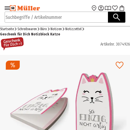
Zur Navigation
Zum Hauptinhalt
springen
springen
Suchbegriffe / Artikelnummer
Startseite
Schreibwaren
Büro
Notizen
Notizzettel
Geschenk für Dich Notizblock Katze
Artikelnr.
3074926