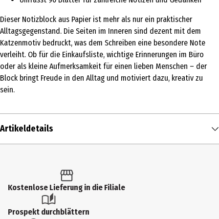
Dieser Notizblock aus Papier ist mehr als nur ein praktischer
Alltagsgegenstand. Die Seiten im Inneren sind dezent mit dem
Katzenmotiv bedruckt, was dem Schreiben eine besondere Note
verleiht. Ob für die Einkaufsliste, wichtige Erinnerungen im Büro
oder als kleine Aufmerksamkeit für einen lieben Menschen – der
Block bringt Freude in den Alltag und motiviert dazu, kreativ zu
sein.
Artikeldetails
Inhalt
1 Stk.
Produkttyp
Kostenlose Lieferung in die Filiale
Notizblöcke
Prospekt durchblättern