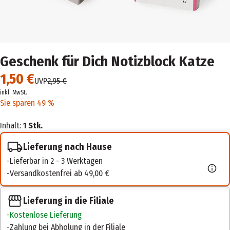
Geschenk für Dich Notizblock Katze
1,50 €
UVP
2,95 €
inkl. MwSt.
Sie sparen 49 %
Inhalt:
1 Stk.
Lieferung nach Hause
Lieferbar in 2 - 3 Werktagen
Versandkostenfrei ab 49,00 €
Lieferung in die Filiale
Kostenlose Lieferung
Zahlung bei Abholung in der Filiale