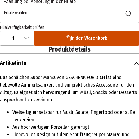
Zahlung bei Abholung in der Filiale
Filiale wählen
Filialverfügbarkeit prüfen
1
In den Warenkorb
Produktdetails
Artikelinfo
Das Schälchen Super Mama von GESCHENK FÜR DICH ist eine
liebevolle Aufmerksamkeit und ein praktisches Accessoire für den
Alltag. Es eignet sich hervorragend, um Müsli, Snacks oder Desserts
ansprechend zu servieren.
Vielseitig einsetzbar für Müsli, Salate, Fingerfood oder süße
Leckereien
Aus hochwertigem Porzellan gefertigt
Liebevolles Design mit dem Schriftzug "Super Mama" und