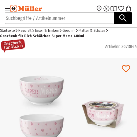
Zur Navigation
Zum Hauptinhalt
springen
springen
Suchbegriffe / Artikelnummer
Startseite
Haushalt
Essen & Trinken
Geschirr
Platten & Schalen
Geschenk für Dich Schälchen Super Mama 400ml
Artikelnr.
3073044