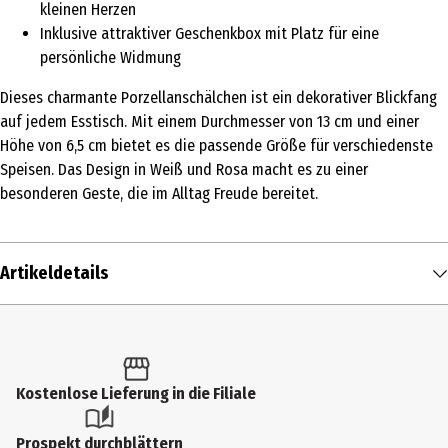
kleinen Herzen
Inklusive attraktiver Geschenkbox mit Platz für eine
persönliche Widmung
Dieses charmante Porzellanschälchen ist ein dekorativer Blickfang
auf jedem Esstisch. Mit einem Durchmesser von 13 cm und einer
Höhe von 6,5 cm bietet es die passende Größe für verschiedenste
Speisen. Das Design in Weiß und Rosa macht es zu einer
besonderen Geste, die im Alltag Freude bereitet.
Artikeldetails
Inhalt
1 Stk.
Produkttyp
Kostenlose Lieferung in die Filiale
Schalen
Prospekt durchblättern