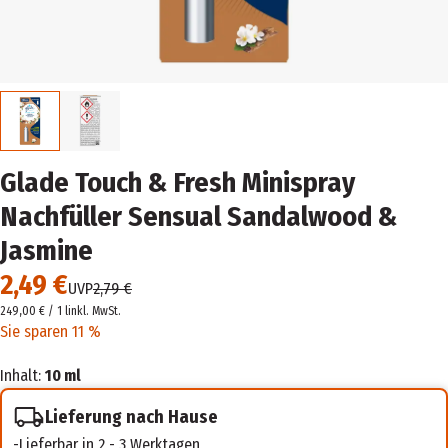
Glade Touch & Fresh Minispray
Nachfüller Sensual Sandalwood &
Jasmine
2,49 €
UVP
2,79 €
249,00 € / 1 l
inkl. MwSt.
Sie sparen 11 %
Inhalt:
10 ml
Lieferung nach Hause
Lieferbar in 2 - 3 Werktagen