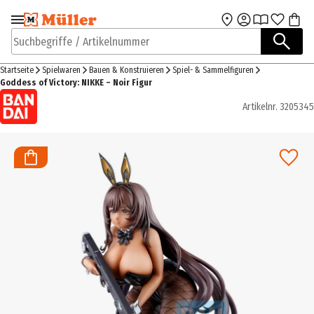
Zur Navigation
Zum Hauptinhalt
springen
springen
Suchbegriffe / Artikelnummer
Startseite
Spielwaren
Bauen & Konstruieren
Spiel- & Sammelfiguren
Goddess of Victory: NIKKE – Noir Figur
Artikelnr.
3205345