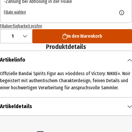
Zahlung bei Abholung in der Filiale
Filiale wählen
Filialverfügbarkeit prüfen
1
In den Warenkorb
Produktdetails
Artikelinfo
Offizielle Bandai Spirits Figur aus »Goddess of Victory: NIKKE«. Noir
begeistert mit authentischem Charakterdesign, feinen Details und
einer hochwertigen Verarbeitung für anspruchsvolle Sammler.
Artikeldetails
Inhalt
1 Stk.