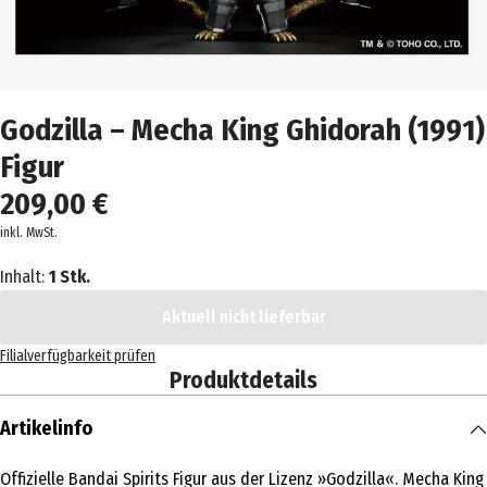
Godzilla – Mecha King Ghidorah (1991)
Figur
209,00 €
inkl. MwSt.
Inhalt:
1 Stk.
Aktuell nicht lieferbar
Filialverfügbarkeit prüfen
Produktdetails
Artikelinfo
Offizielle Bandai Spirits Figur aus der Lizenz »Godzilla«. Mecha King