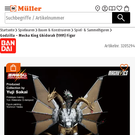
Zur Navigation
Zum Hauptinhalt
springen
springen
Suchbegriffe / Artikelnummer
Startseite
Spielwaren
Bauen & Konstruieren
Spiel- & Sammelfiguren
Godzilla – Mecha King Ghidorah (1991) Figur
Artikelnr.
3205294