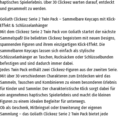
haptisches Spielerlebnis. Über 30 Clickeez warten darauf, entdeckt
und gesammelt zu werden.
Goliath Clickeez Serie 2 Twin Pack – Sammelbare Keycaps mit Klick-
Effekt & Schlüsselanhänger
Mit dem Clickeez Serie 2 Twin Pack von Goliath startet der nächste
Sammelspaß! Die beliebten Clickeez begeistern mit neuen Designs,
spannenden Figuren und ihrem einzigartigen Klick-Effekt. Die
sammelbaren Keycaps lassen sich einfach als stylische
Schlüsselanhänger an Taschen, Rucksäcken oder Schlüsselbunden
befestigen und sind dadurch immer dabei.
Jedes Twin Pack enthält zwei Clickeez-Figuren aus der zweiten Serie.
Mit über 30 verschiedenen Charakteren zum Entdecken wird das
Sammeln, Tauschen und Kombinieren zu einem besonderen Erlebnis
für Kinder und Sammler. Der charakteristische Klick sorgt dabei für
ein angenehmes haptisches Spielerlebnis und macht die kleinen
Figuren zu einem idealen Begleiter für unterwegs.
Ob als Geschenk, Mitbringsel oder Erweiterung der eigenen
Sammlung – das Goliath Clickeez Serie 2 Twin Pack bietet jede