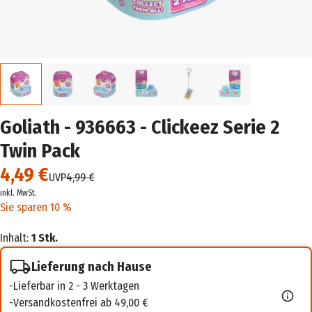
Goliath - 936663 - Clickeez Serie 2
Twin Pack
4,49 €
UVP
4,99 €
inkl. MwSt.
Sie sparen 10 %
Inhalt:
1 Stk.
Lieferung nach Hause
Lieferbar in 2 - 3 Werktagen
Versandkostenfrei ab 49,00 €