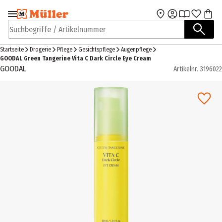
Zur Navigation
Zum Hauptinhalt
springen
springen
Suchbegriffe / Artikelnummer
Startseite
Drogerie
Pflege
Gesichtspflege
Augenpflege
GOODAL Green Tangerine Vita C Dark Circle Eye Cream
GOODAL
Artikelnr.
3196022