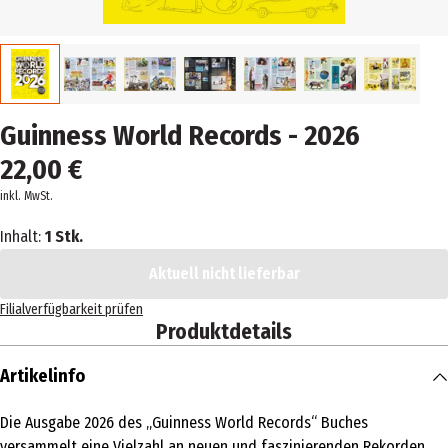
Guinness World Records - 2026
22,00 €
inkl. MwSt.
Inhalt:
1 Stk.
Aktuell nicht lieferbar
Filialverfügbarkeit prüfen
Produktdetails
Artikelinfo
Die Ausgabe 2026 des „Guinness World Records“ Buches
versammelt eine Vielzahl an neuen und faszinierenden Rekorden