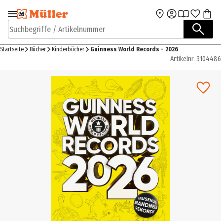
Zur Navigation
Zum Hauptinhalt
springen
springen
Suchbegriffe / Artikelnummer
Startseite
Bücher
Kinderbücher
Guinness World Records - 2026
Artikelnr.
3104486