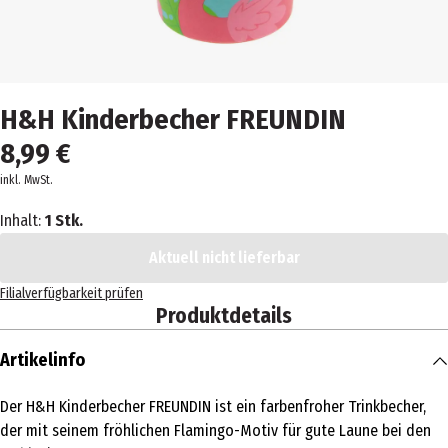
H&H Kinderbecher FREUNDIN
8,99 €
inkl. MwSt.
Inhalt:
1 Stk.
Aktuell nicht lieferbar
Filialverfügbarkeit prüfen
Produktdetails
Artikelinfo
Der H&H Kinderbecher FREUNDIN ist ein farbenfroher Trinkbecher,
der mit seinem fröhlichen Flamingo-Motiv für gute Laune bei den