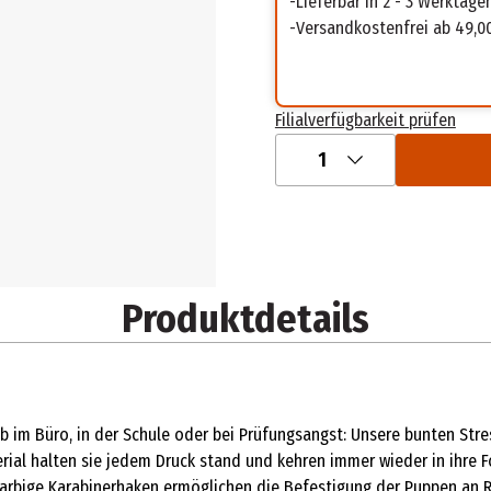
Lieferbar in 2 - 3 Werktage
Versandkostenfrei ab 49,0
Filialverfügbarkeit prüfen
1
Produktdetails
b im Büro, in der Schule oder bei Prüfungsangst: Unsere bunten Stre
ial halten sie jedem Druck stand und kehren immer wieder in ihre F
 Farbige Karabinerhaken ermöglichen die Befestigung der Puppen an 