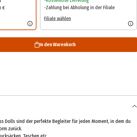
Kostenlose Lieferung
n
Zahlung bei Abholung in der Filiale
0 €
Filiale wählen
In den Warenkorb
ss Dolls sind der perfekte Begleiter für jeden Moment, in dem du
orm zurück.
Rucksäcken, Taschen etc.