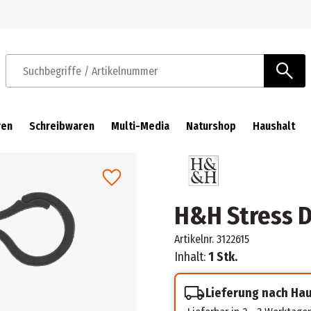
Zur Navigation springen
Zum Hauptinhalt springen
Suchbegriffe / Artikelnummer
ren
Schreibwaren
Multi-Media
Naturshop
Haushalt
H&H Stress D
Artikelnr.
3122615
Inhalt:
1 Stk.
Lieferung nach Ha