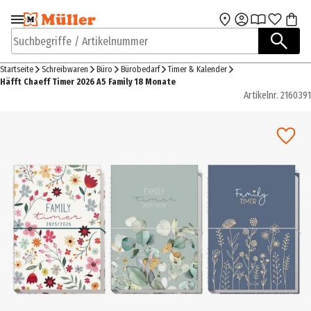
Zur Navigation
Zum Hauptinhalt
springen
springen
Suchbegriffe / Artikelnummer
Startseite
Schreibwaren
Büro
Bürobedarf
Timer & Kalender
Häfft Chaeff Timer 2026 A5 Family 18 Monate
Artikelnr.
2160391