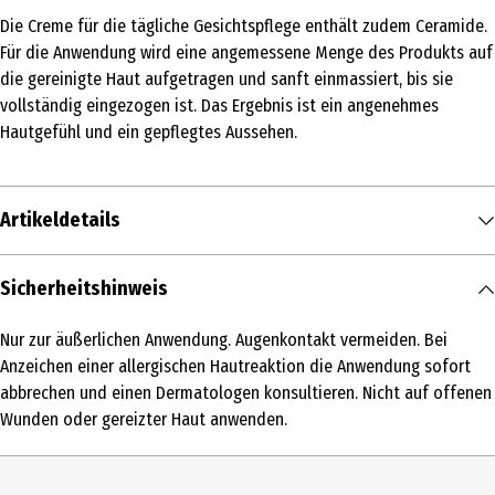
Die Creme für die tägliche Gesichtspflege enthält zudem Ceramide.
Für die Anwendung wird eine angemessene Menge des Produkts auf
die gereinigte Haut aufgetragen und sanft einmassiert, bis sie
vollständig eingezogen ist. Das Ergebnis ist ein angenehmes
Hautgefühl und ein gepflegtes Aussehen.
Artikeldetails
Inhalt
Sicherheitshinweis
50 ml
Nur zur äußerlichen Anwendung. Augenkontakt vermeiden. Bei
Produkttyp
Anzeichen einer allergischen Hautreaktion die Anwendung sofort
Creme
abbrechen und einen Dermatologen konsultieren. Nicht auf offenen
Wunden oder gereizter Haut anwenden.
Einsatzbereich
Tagespflege