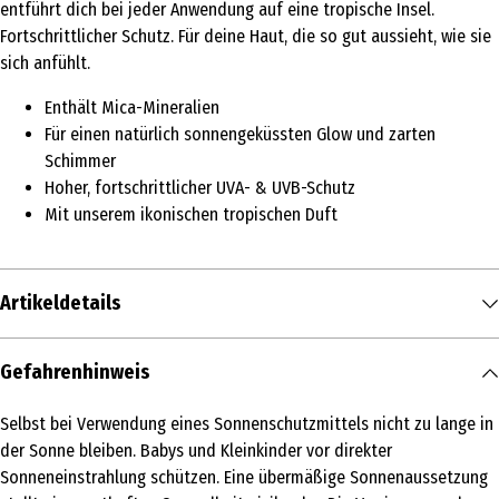
entführt dich bei jeder Anwendung auf eine tropische Insel.
Fortschrittlicher Schutz. Für deine Haut, die so gut aussieht, wie sie
sich anfühlt.
Enthält Mica-Mineralien
Für einen natürlich sonnengeküssten Glow und zarten
Schimmer
Hoher, fortschrittlicher UVA- & UVB-Schutz
Mit unserem ikonischen tropischen Duft
Artikeldetails
Inhalt
Gefahrenhinweis
170 ml
Selbst bei Verwendung eines Sonnenschutzmittels nicht zu lange in
Produkttyp
der Sonne bleiben. Babys und Kleinkinder vor direkter
Lotion
Sonneneinstrahlung schützen. Eine übermäßige Sonnenaussetzung