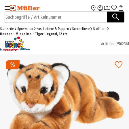
Zur Navigation
Zum Hauptinhalt
springen
springen
Suchbegriffe / Artikelnummer
Startseite
Spielwaren
Kuscheltiere & Puppen
Kuscheltiere
Stofftiere
Heunec - Misanimo - Tiger liegend, 32 cm
Artikelnr.
2502361