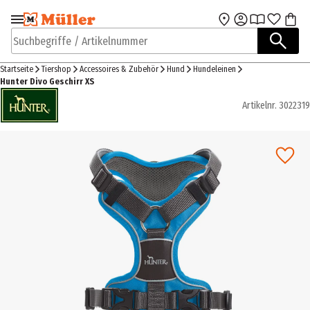
Zur Navigation
Zum Hauptinhalt
springen
springen
Suchbegriffe / Artikelnummer
Startseite
Tiershop
Accessoires & Zubehör
Hund
Hundeleinen
Hunter Divo Geschirr XS
Artikelnr.
3022319