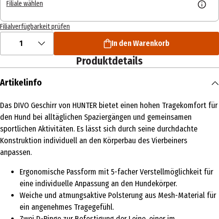
Filiale wählen
Filialverfügbarkeit prüfen
1
In den Warenkorb
Produktdetails
Artikelinfo
Das DIVO Geschirr von HUNTER bietet einen hohen Tragekomfort für
den Hund bei alltäglichen Spaziergängen und gemeinsamen
sportlichen Aktivitäten. Es lässt sich durch seine durchdachte
Konstruktion individuell an den Körperbau des Vierbeiners
anpassen.
Ergonomische Passform mit 5-facher Verstellmöglichkeit für
eine individuelle Anpassung an den Hundekörper.
Weiche und atmungsaktive Polsterung aus Mesh-Material für
ein angenehmes Tragegefühl.
Zwei D-Ringe zur Befestigung der Leine, einer im