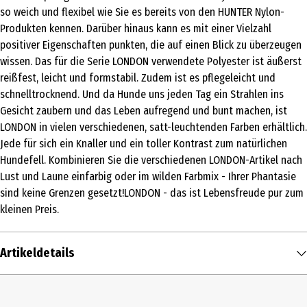
so weich und flexibel wie Sie es bereits von den HUNTER Nylon-
Produkten kennen. Darüber hinaus kann es mit einer Vielzahl
positiver Eigenschaften punkten, die auf einen Blick zu überzeugen
wissen. Das für die Serie LONDON verwendete Polyester ist äußerst
reißfest, leicht und formstabil. Zudem ist es pflegeleicht und
schnelltrocknend. Und da Hunde uns jeden Tag ein Strahlen ins
Gesicht zaubern und das Leben aufregend und bunt machen, ist
LONDON in vielen verschiedenen, satt-leuchtenden Farben erhältlich.
Jede für sich ein Knaller und ein toller Kontrast zum natürlichen
Hundefell. Kombinieren Sie die verschiedenen LONDON-Artikel nach
Lust und Laune einfarbig oder im wilden Farbmix - Ihrer Phantasie
sind keine Grenzen gesetzt!LONDON - das ist Lebensfreude pur zum
kleinen Preis.
Artikeldetails
Inhalt