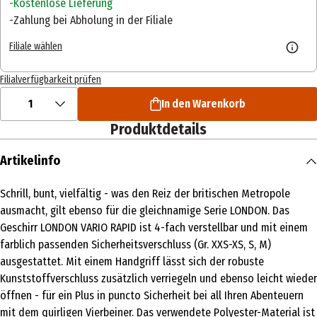
Kostenlose Lieferung
Zahlung bei Abholung in der Filiale
Filiale wählen
Filialverfügbarkeit prüfen
1
In den Warenkorb
Produktdetails
Artikelinfo
Schrill, bunt, vielfältig - was den Reiz der britischen Metropole
ausmacht, gilt ebenso für die gleichnamige Serie LONDON. Das
Geschirr LONDON VARIO RAPID ist 4-fach verstellbar und mit einem
farblich passenden Sicherheitsverschluss (Gr. XXS-XS, S, M)
ausgestattet. Mit einem Handgriff lässt sich der robuste
Kunststoffverschluss zusätzlich verriegeln und ebenso leicht wieder
öffnen - für ein Plus in puncto Sicherheit bei all Ihren Abenteuern
mit dem quirligen Vierbeiner. Das verwendete Polyester-Material ist