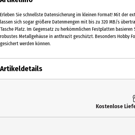
Erleben Sie schnellste Datensicherung im kleinen Format! Mit der ex
lassen sich sogar größere Datenmengen mit bis zu 320 MB/s übertrag
Tasche Platz. Im Gegensatz zu herkömmlichen Festplatten basieren 
robustes Metallgehäuse in anthrazit geschützt. Besonders Hobby Fo
gesichert werden können.
Artikeldetails
Inhalt
Produkttyp
Kostenlose Liefe
Speicherkapazität
Anschlüsse