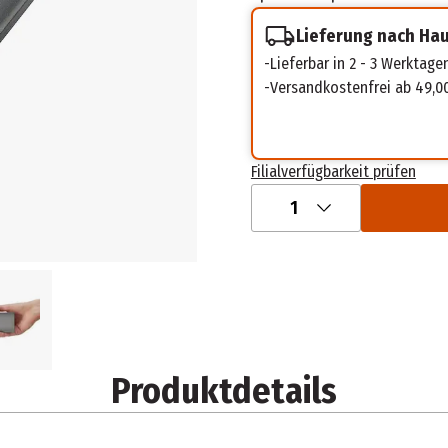
Lieferung nach Ha
Lieferbar in 2 - 3 Werktage
Versandkostenfrei ab 49,0
Filialverfügbarkeit prüfen
1
Produktdetails