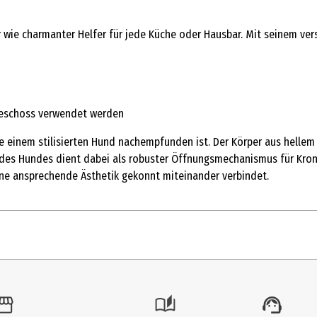
r wie charmanter Helfer für jede Küche oder Hausbar. Mit seinem ver
fgeschoss verwendet werden
e einem stilisierten Hund nachempfunden ist. Der Körper aus hellem
d des Hundes dient dabei als robuster Öffnungsmechanismus für Kro
ine ansprechende Ästhetik gekonnt miteinander verbindet.
1 Stk.
Flaschenöffner