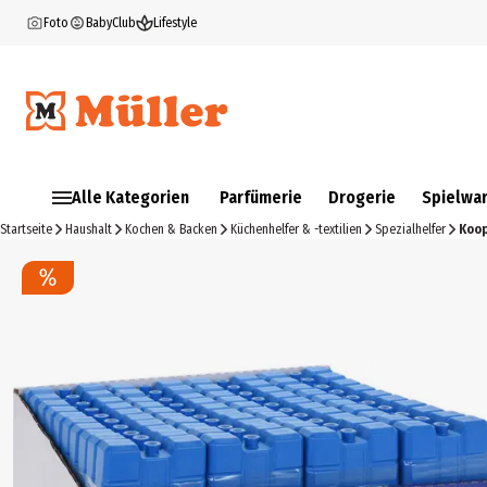
Foto
BabyClub
Lifestyle
Alle Kategorien
Parfümerie
Drogerie
Spielwa
Startseite
Haushalt
Kochen & Backen
Küchenhelfer & -textilien
Spezialhelfer
Koop