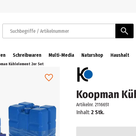
Zur Navigation springen
Zum Hauptinhalt springen
Suchbegriffe / Artikelnummer
ren
Schreibwaren
Multi-Media
Naturshop
Haushalt
man Kühlelement 2er Set
Koopman Küh
Artikelnr.
2116651
Inhalt:
2 Stk.