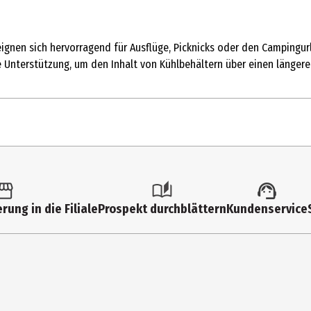
gnen sich hervorragend für Ausflüge, Picknicks oder den Campingurla
e Unterstützung, um den Inhalt von Kühlbehältern über einen längere
helfer (Sammelkategorie)
rung in die Filiale
Prospekt durchblättern
Kundenservice
ylen