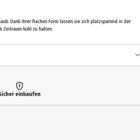
ub. Dank ihrer flachen Form lassen sie sich platzsparend in der
n Zeitraum kühl zu halten.
Sicher einkaufen