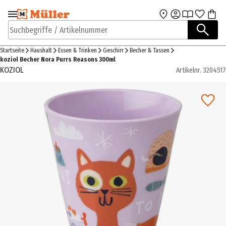
Zur Navigation
Zum Hauptinhalt
springen
springen
Suchbegriffe / Artikelnummer
Startseite
Haushalt
Essen & Trinken
Geschirr
Becher & Tassen
koziol Becher Nora Purrs Reasons 300ml
KOZIOL
Artikelnr.
3204517