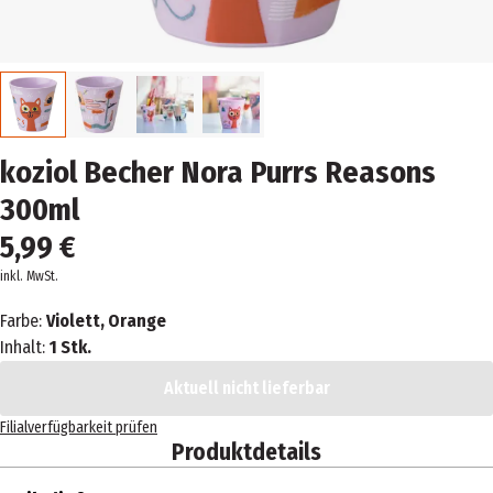
koziol Becher Nora Purrs Reasons
300ml
5,99 €
inkl. MwSt.
Farbe:
Violett, Orange
Inhalt:
1 Stk.
Aktuell nicht lieferbar
Filialverfügbarkeit prüfen
Produktdetails