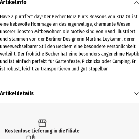
Artikelinfo
Have a purrrfect day! Der Becher Nora Purrs Reasons von KOZIOL ist
eine liebevolle Hommage an das eigenwillige, charmante Wesen
unserer liebsten Mitbewohner. Die Motive sind von Hand illustriert
und stammen von der Berliner Designerin Martina Leykamm, deren
unverwechselbarer Stil den Bechern eine besondere Persönlichkeit
verleiht. Der fröhliche Becher hat eine besonders angenehme Haptik
und ist einfach perfekt für Gartenfeste, Picknicks oder Camping. Er
ist robust, leicht zu transportieren und gut stapelbar.
Artikeldetails
Inhalt
1 Stk.
Produkttyp
Kostenlose Lieferung in die Filiale