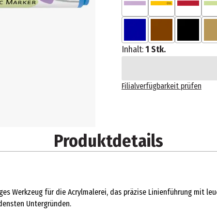
Inhalt:
1 Stk.
Filialverfügbarkeit prüfen
Produktdetails
iges Werkzeug für die Acrylmalerei, das präzise Linienführung mit leu
edensten Untergründen.