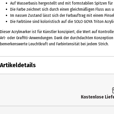
Auf Wasserbasis hergestellt und mit formstabilen Spitzen für
Die Farbe zeichnet sich durch einen gleichmäßigen Fluss aus 
Im nassen Zustand lässt sich der Farbauftrag mit einem Pinsel
Die Farbtöne sind koloristisch auf die SOLO GOYA Triton Acry
Dieser Acrylmarker ist für Künstler konzipiert, die Wert auf Kontro
Art- oder Graffiti-Anwendungen. Dank der durchdachten Konzeption d
bemerkenswerte Leuchtkraft und Farbintensität bei jedem Strich.
Artikeldetails
Inhalt
Produkttyp
Kostenlose Liefe
Farbe
Hersteller