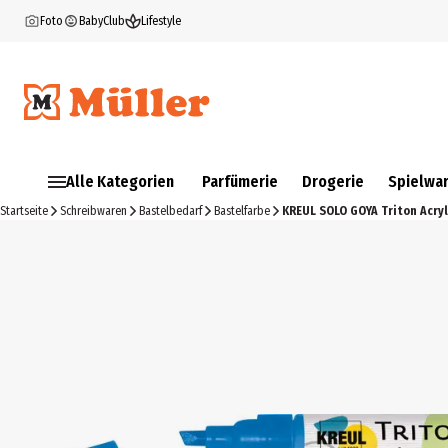
Foto
BabyClub
Lifestyle
Alle Kategorien
Parfümerie
Drogerie
Spielwa
Startseite
Schreibwaren
Bastelbedarf
Bastelfarbe
KREUL SOLO GOYA Triton Acryl