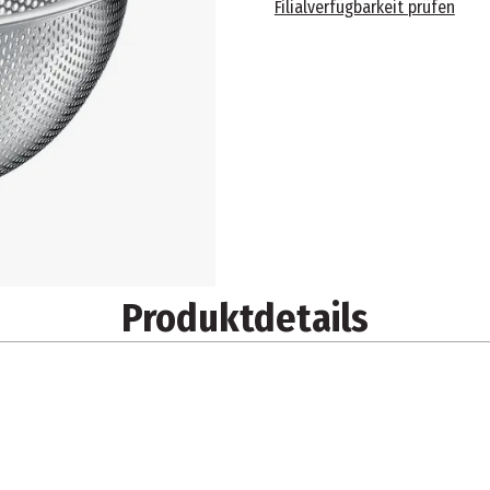
Filialverfügbarkeit prüfen
Produktdetails